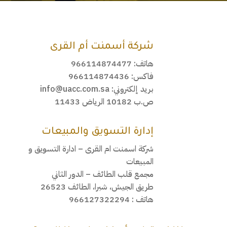
شركة أسمنت أم القرى
هاتف: 966114874477
فاكس: 966114874436
بريد إلكتروني: info@uacc.com.sa
ص.ب 10182 الرياض 11433
إدارة التسويق والمبيعات
شركة اسمنت ام القرى – ادارة التسويق و
المبيعات
مجمع قلب الطائف – الدور الثاني
طريق الجيش، شبرا، الطائف 26523
هاتف : 966127322294