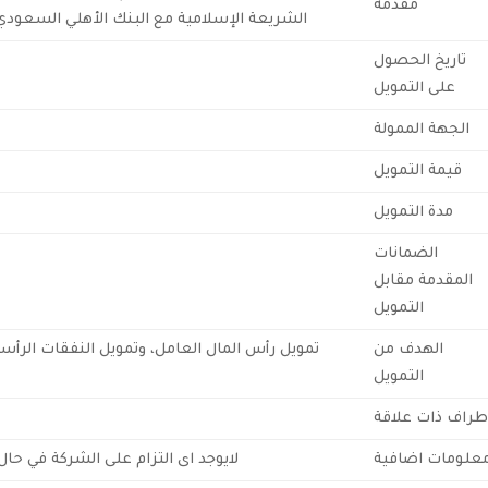
مقدمة
الشريعة الإسلامية مع البنك الأهلي السعودي، بقيمة إجمالية
تاريخ الحصول
على التمويل
الجهة الممولة
قيمة التمويل
مدة التمويل
الضمانات
المقدمة مقابل
التمويل
الهدف من
تمويل رأس المال العامل، وتمويل النفقات الرأس
التمويل
طراف ذات علاقة
علومات اضافية
لايوجد اى التزام على الشركة في حا