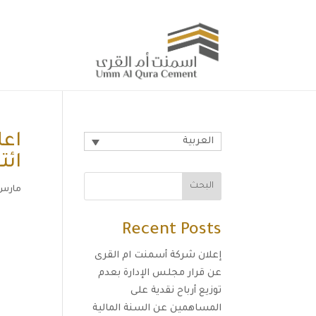
اعل
العربية
ائت
البحث
مارس 30, 26
Recent Posts
إعلان شركة أسمنت ام القرى
عن قرار مجلس الإدارة بعدم
توزيع أرباح نقدية على
المساهمين عن السنة المالية