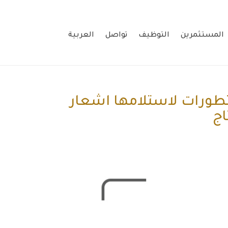
المستثمرين
التوظيف
تواصل
العربية
تطورات لاستلامها اشعار
اج