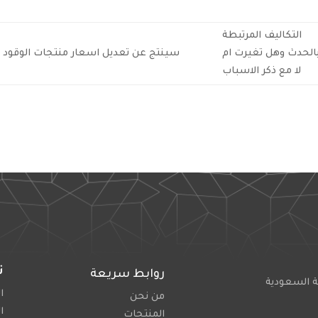
التكاليف المرتبطة
الحدث وهل تغيرت ام
سينتج عن تعديل اسعار منتجات الوقود إرتفاع في
لا مع ذكر الاسباب
ت
روابط سريعة
ة السعودية
اله
من نحن
ا
المنتجات