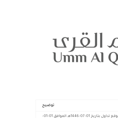
توضيح
إلحاقاً لإعلان الشركة المنشور على موقع تداول بتاريخ 01-07-1446هـ الموافق 01-01-