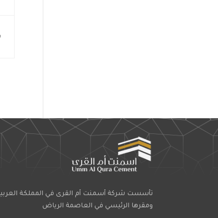
ب
تأسست شركة أسمنت أم القرى في المملكة العربي
ومقرها الرئيسي في العاصمة الرياض