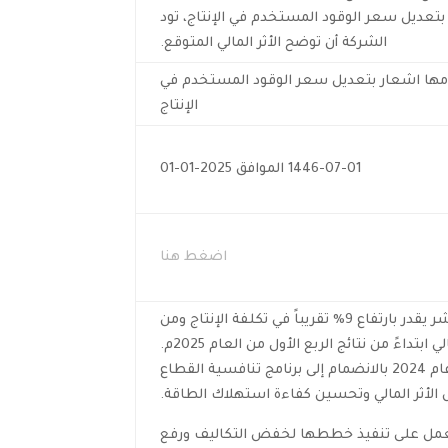
ً بتعديل سعر الوقود المستخدم في الإنتاج، تود
الشركة أن توضح الأثر المالي المتوقع.
مها اشعار بتعديل سعر الوقود المستخدم في
الإنتاج
1446-07-01 الموافق 2025-01-01
اضغط هنا
تود الشركة أن توضح أن الأثر المالي المباشر يقدر بارتفاع 9% تقريباً في تكلفة الإنتاج ومن
ابتداءً من نتائج الربع الأول من العام 2025م.
تجدر الإشارة إلى أن الشركة قامت خلال عام 2024 بالانضمام إلى برنامج تنافسية القطاع
أثر المالي وتحسين كفاءة استهلاك الطاقة.
 العمل على تنفيذ خططها لخفض التكاليف ورفع