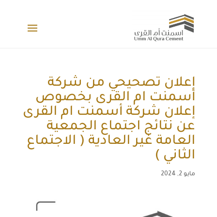
إعلان تصحيحي من شركة
أسمنت ام القرى بخصوص
إعلان شركة أسمنت ام القرى
عن نتائج اجتماع الجمعية
العامة غير العادية ( الاجتماع
الثاني )
مايو 2, 2024