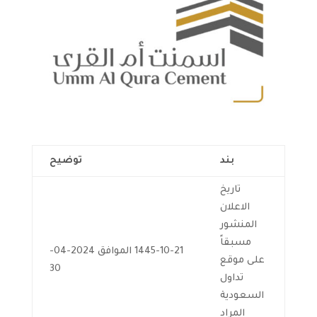
بند
توضيح
تاريخ
الاعلان
المنشور
مسبقاً
1445-10-21 الموافق 2024-04-
على موقع
30
تداول
السعودية
المراد