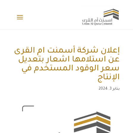
إعلان شركة أسمنت ام القرى
عن استلامها اشعار بتعديل
سعر الوقود المستخدم في
الإنتاج
يناير 3, 2024