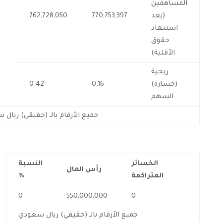
المساهمين
(بعد
770,753,397
762,728,050
استبعاد
حقوق
الأقلية)
ربحية
(خسارة)
0.16
0.42
السهم
جميع الأرقام بالـ (حقيقي) ريال
الخسائر
النسبة
رأس المال
المتراكمة
%
0
550,000,000
0
جميع الأرقام بالـ (حقيقي) ريال سعودي