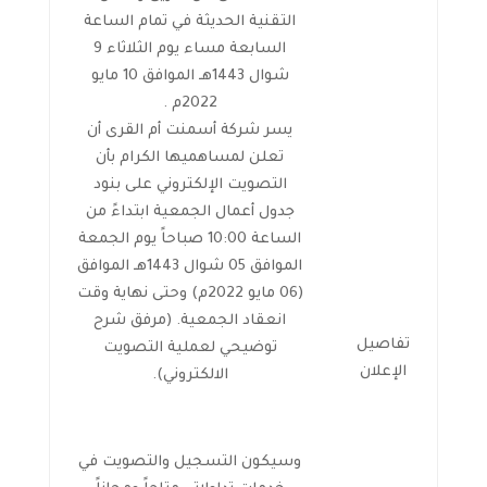
التقنية الحديثة في تمام الساعة
السابعة مساء يوم الثلاثاء 9
شوال 1443هـ الموافق 10 مايو
2022م .
يسر شركة أسمنت أم القرى أن
تعلن لمساهميها الكرام بأن
التصويت الإلكتروني على بنود
جدول أعمال الجمعية ابتداءً من
الساعة 10:00 صباحاً يوم الجمعة
الموافق 05 شوال 1443هـ الموافق
(06 مايو 2022م) وحتى نهاية وقت
انعقاد الجمعية. (مرفق شرح
تفاصيل
توضيحي لعملية التصويت
الإعلان
الالكتروني).
وسيكون التسجيل والتصويت في