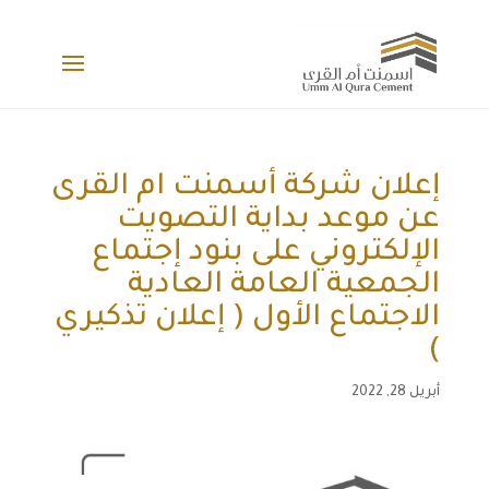
إعلان شركة أسمنت ام القرى
عن موعد بداية التصويت
الإلكتروني على بنود إجتماع
الجمعية العامة العادية
الاجتماع الأول ( إعلان تذكيري
)
أبريل 28, 2022