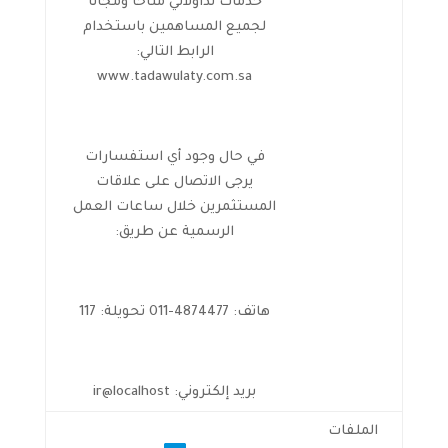
خدمات تداولاتي متاحاً ومجاناً
لجميع المساهمين باستخدام
الرابط التالي:
www.tadawulaty.com.sa
في حال وجود أي استفسارات
يرجى الاتصال على علاقات
المستثمرين خلال ساعات العمل
الرسمية عن طريق:
هاتف: 4874477-011 تحويلة: 117
بريد إلكتروني: ir@localhost
الملفات