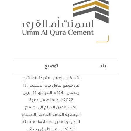
بند
توضيح
إشارة إلى إعلان الشركة المنشور
في موقع تداول يوم الخميس 13
رمضان 1443هـ الموافق 14 ابريل
2022م، والمتضمن دعوة
المساهمين الكرام الى اجتماع
الجمعية العامة العادية (الاجتماع
الأول) والمقرر انعقادها بمشيئة
الله تعالى عن طريق وسائل