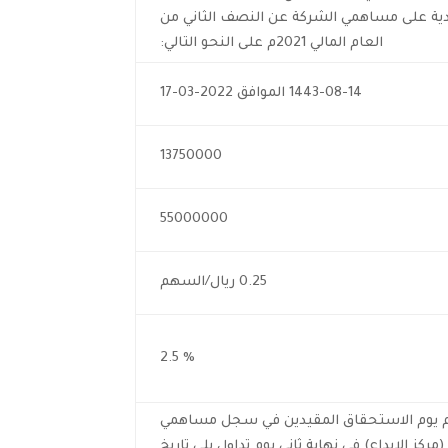
رباح نقدية على مساهمي الشركة عن النصف الثاني من
العام المالي 2021م على النحو التالي:
1443-08-14 الموافق 2022-03-17
13750000
55000000
0.25 ريال/السهم
% 2.5
هم يوم الاستحقاق المقيدين في سجل مساهمي
مركز الإيداع) في نهاية ثاني يوم تداول يلي تاريخ