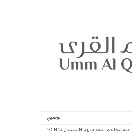
توضيح
أوصى مجلس إدارة شركة اسمنت أم القرى خلال اجتماعه الذي انعقد بتاريخ 14 شعبان 1443 (17