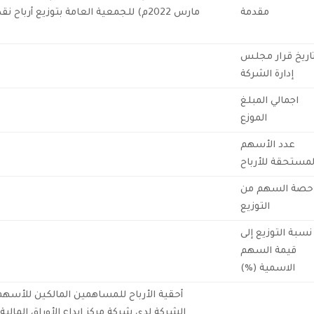
مقدمة
مارس 2022م) للجمعية العامة بتوزيع أ
اريخ قرار مجلس
إدارة الشركة
اجمالي المبلغ
الموزع
عدد الأسهم
لمستحقة للأرباح
حصة السهم من
التوزيع
نسبة التوزيع إلى
قيمة السهم
الاسمية (%)
أحقية الأرباح للمساهمين المالكين للأس
الشركة لدى شركة مركز ايداع الأوراق المالية (