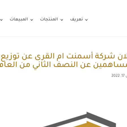
تعريف
المنتجات
المبيعات
ان شركة أسمنت ام القرى عن توزيع أ
ساهمين عن النصف الثاني من العام المال
20