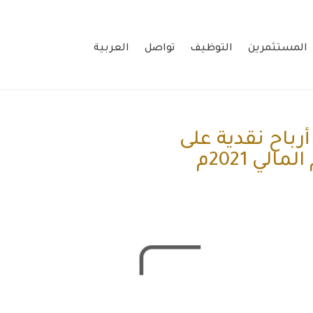
المستثمرين
التوظيف
تواصل
العربية
رباح نقدية على
ي 2021م