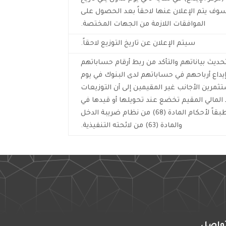
سوف يتم الإعلان عنها لاحقاً بعد الحصول على
الموافقات اللازمة من الجهات المختصة.
سيتم الإعلان عن تاريخ التوزيع لاحقاً.
يث بياناتهم والتأكد من ربط أرقام حساباتهم
داع أرباحهم في حساباتهم لدى البنوك في يوم
تثمرين الأجانب غير المقيمين إلى أن التوزيعات
المالي المقيم تخضع عند تحويلها أو قيدها في
حسابه البنكي لضريبة الإستقطاع بنسبة 5% طبقاً لأحكام المادة (68) من نظام ضريبة الدخل
والمادة (63) من لائحته التنفيذية.
واصل