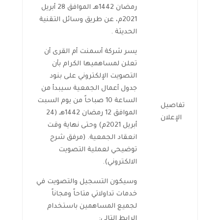
رمضان 1442هـ الموافق 28 أبريل
2021م، عن طريق وسائل التقنية
الحديثة .
يسر شركة أسمنت أم القرى أن
تعلن لمساهميها الكرام بأن
التصويت الإلكتروني على بنود
جدول أعمال الجمعية سيبدأ من
الساعة 10 صباحاً من يوم السبت
تفاصيل
الموافق 12 رمضان 1442هـ (24
الإعلان
أبريل 2021م) وحتى نهاية وقت
انعقاد الجمعية. (مرفق شرح
توضيحي لعملية التصويت
الالكتروني).
وسيكون التسجيل والتصويت في
خدمات تداولاتي متاحاً ومجاناً
لجميع المساهمين باستخدام
الرابط التالي: