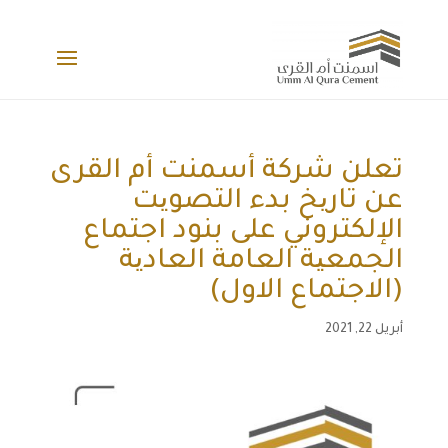
تعلن شركة أسمنت أم القرى
عن تاریخ بدء التصویت
الإلكتروني على بنود اجتماع
الجمعیة العامة العادیة
(الاجتماع الاول)
أبريل 22, 2021