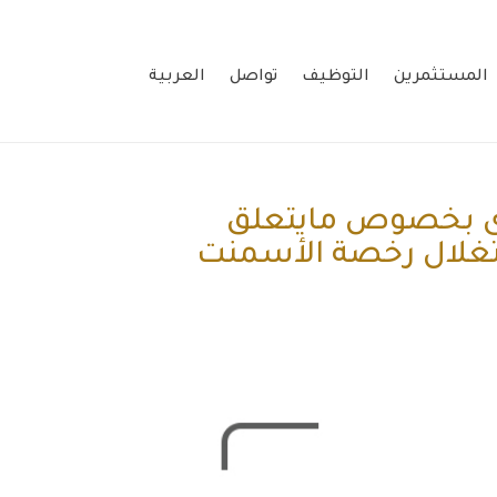
المستثمرين
التوظيف
تواصل
العربية
رى بخصوص مايتعلق
ستغلال رخصة الأسمنت