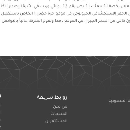
لإستغلال رخصة الأسمنت الأبيض رقم ق1 ، والتي وردت 
أعمال الحفر الاستكشافي الجيولوج
 كافي من الحجر الجيري في الموقع ، هذا وتقوم الشركة حالياً بالتواصل
ت
روابط سريعة
ة السعودية
اله
من نحن
ا
المنتجات
a
المستثمرين
ط