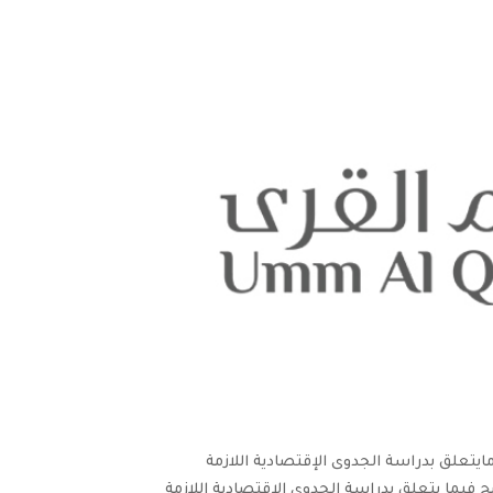
المنشور على موقع تداول بتاريخ 16-09-2015 بخصوص مايتعلق بدراسة الجدوى الإقتصادية اللازمة
منت ام القرى ان توضح فيما يتعلق بدراسة الجدوى الإقتصادية اللازمة