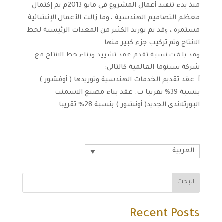
منذ بدء تنفيذ أعمال المشروع فى مايو 2013م تم إكتمال
معظم التصاميم الهندسية ، وما زالت الأعمال الإنشائية
مستمرة ، وقد تم توريد الكثير من المعدات الرئيسية لخط
الانتاج وتم تركيب جزء كبير منها .
وقد بلغت نسبة تقدم عقد تشييد وبناء خط الانتاج مع
شركة سينوما العالمية كالتالى:
أ. عقد تقديم الخدمات الهندسية وتوريدها ( أوفشور )
بنسبة 39% تقريبا ب. عقد بناء مصنع الاسمنت
البورتلاندى الجديد( أونشور ) بنسبة 28% تقريبا
العربية
البحث
Recent Posts