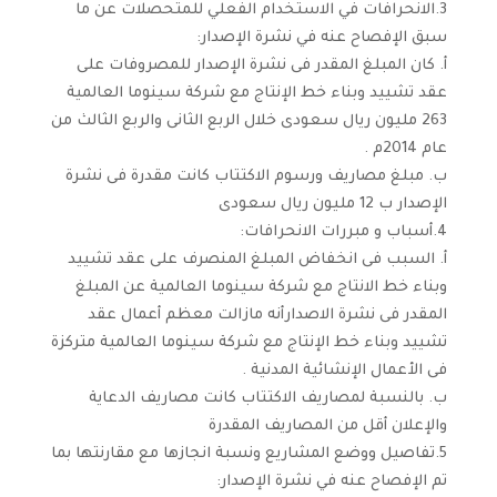
3.الانحرافات في الاستخدام الفعلي للمتحصلات عن ما
سبق الإفصاح عنه في نشرة الإصدار:
أ. كان المبلغ المقدر فى نشرة الإصدار للمصروفات على
عقد تشييد وبناء خط الإنتاج مع شركة سينوما العالمية
263 مليون ريال سعودى خلال الربع الثانى والربع الثالث من
عام 2014م .
ب. مبلغ مصاريف ورسوم الاكتتاب كانت مقدرة فى نشرة
الإصدار ب 12 مليون ريال سعودى
4.أسباب و مبررات الانحرافات:
أ. السبب فى انخفاض المبلغ المنصرف على عقد تشييد
وبناء خط الانتاج مع شركة سينوما العالمية عن المبلغ
المقدر فى نشرة الاصدارأنه مازالت معظم أعمال عقد
تشييد وبناء خط الإنتاج مع شركة سينوما العالمية متركزة
فى الأعمال الإنشائية المدنية .
ب. بالنسبة لمصاريف الاكتتاب كانت مصاريف الدعاية
والإعلان أقل من المصاريف المقدرة
5.تفاصيل ووضع المشاريع ونسبة انجازها مع مقارنتها بما
تم الإفصاح عنه في نشرة الإصدار: